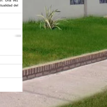
n. Una vez 
ualidad del 