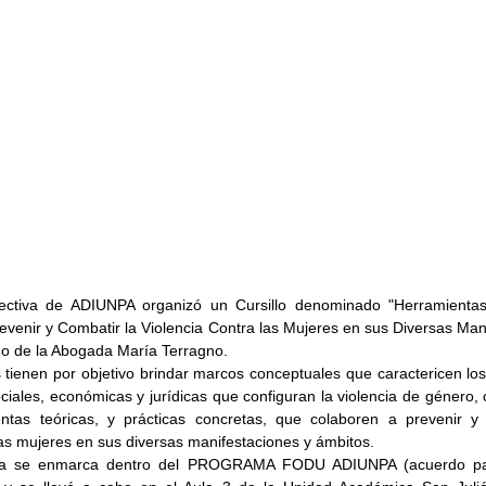
ectiva de ADIUNPA organizó un Cursillo denominado "Herramientas 
evenir y Combatir la Violencia Contra las Mujeres en sus Diversas Mani
go de la Abogada María Terragno.
 tienen por objetivo brindar marcos conceptuales que caractericen lo
ciales, económicas y jurídicas que configuran la violencia de género, c
ntas teóricas, y prácticas concretas, que colaboren a prevenir y 
las mujeres en sus diversas manifestaciones y ámbitos.
ia se enmarca dentro del PROGRAMA FODU ADIUNPA (acuerdo parit