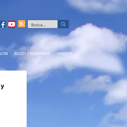
ACIÓN
ACCESO Y PERMANENCIA
CONTACTO
 y