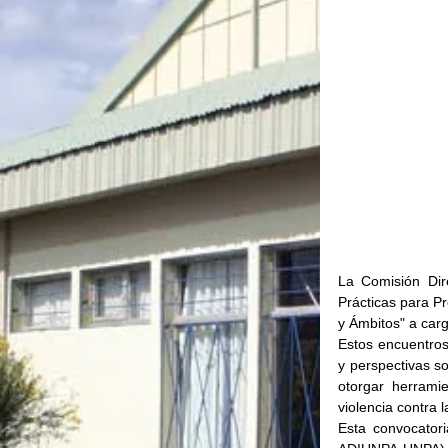
La Comisión Dir
Prácticas para Pr
y Ámbitos" a car
Estos encuentros
y perspectivas so
otorgar herramie
violencia contra 
Esta convocator