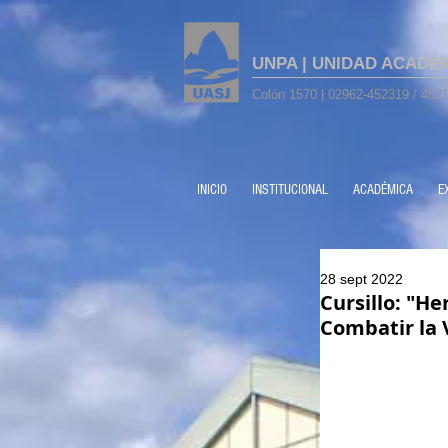
UNPA | UNIDAD ACADÉ
Colón 1570 | 02962-452319 / 4521
INICIO
INSTITUCIONAL
ACADÉMICA
E
28 sept 2022
Cursillo: "He
Combatir la 