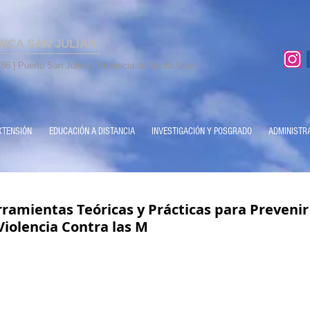
MICA SAN JULIÁN
86 | Puerto San Julián | Provincia de Santa Cruz
XTENSIÓN
EDUCACIÓN A DISTANCIA
INVESTIGACIÓN Y POSGRADO
ADMINISTR
rramientas Teóricas y Prácticas para Prevenir
Violencia Contra las M