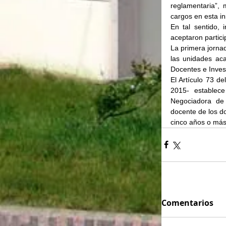
reglamentaria”, 
cargos en esta in
En tal sentido, 
aceptaron partici
La primera jorna
las unidades aca
Docentes e Inves
El Artículo 73 d
2015- establece
Negociadora de 
docente de los do
cinco años o más 
Comentarios