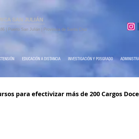
MICA SAN JULIÁN
86 | Puerto San Julián | Provincia de Santa Cruz
XTENSIÓN
EDUCACIÓN A DISTANCIA
INVESTIGACIÓN Y POSGRADO
ADMINISTR
ursos para efectivizar más de 200 Cargos Doc