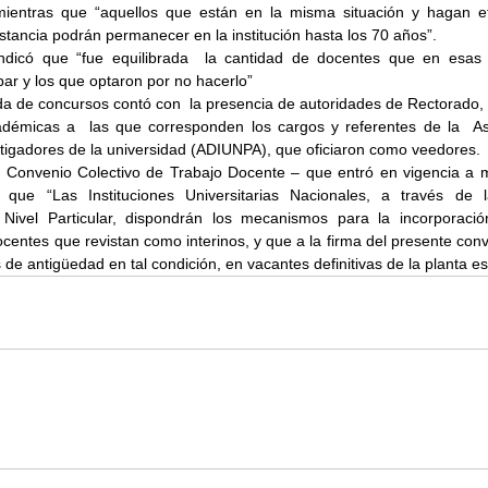
mientras que “aquellos que están en la misma situación y hagan ef
stancia podrán permanecer en la institución hasta los 70 años”.
indicó que “fue equilibrada  la cantidad de docentes que en esas 
par y los que optaron por no hacerlo”
da de concursos contó con  la presencia de autoridades de Rectorado,
démicas a  las que corresponden los cargos y referentes de la  As
tigadores de la universidad (ADIUNPA), que oficiaron como veedores.
el Convenio Colectivo de Trabajo Docente – que entró en vigencia a 
 que “Las Instituciones Universitarias Nacionales, a través de l
Nivel Particular, dispondrán los mecanismos para la incorporación
centes que revistan como interinos, y que a la firma del presente conv
de antigüedad en tal condición, en vacantes definitivas de la planta es