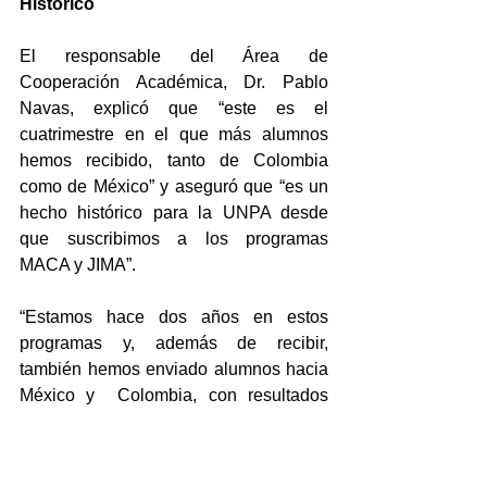
Histórico
El responsable del Área de 
Cooperación Académica, Dr. Pablo 
Navas, explicó que “este es el 
cuatrimestre en el que más alumnos 
hemos recibido, tanto de Colombia 
como de México” y aseguró que “es un 
hecho histórico para la UNPA desde 
que suscribimos a los programas 
MACA y JIMA”.
“Estamos hace dos años en estos 
programas y, además de recibir, 
también hemos enviado alumnos hacia 
México y  Colombia, con resultados 
todos muy positivos y por eso la 
expectativa es seguir creciendo”, acotó.