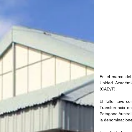
En el marco del 
Unidad Académic
(CAEyT).
El Taller tuvo co
Transferencia en 
Patagona Austral 
la denominacion