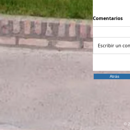
Comentarios
Escribir un com
Atrás
© 2