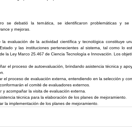
ro se debatió la temática, se identificaron problemáticas y se p
vance y mejoras.
a evaluación de la actividad científica y tecnológica constituye una
stado y las instituciones pertenecientes al sistema, tal como lo est
 de la Ley Marco 25.467 de Ciencia Tecnología e Innovación. Los objet
pañar el proceso de autoevaluación, brindando asistencia técnica y apoy
ón.
ionar el proceso de evaluación externa, entendiendo en la selección y con
 conformarán el comité de evaluadores externos.
izar y acompañar la visita de evaluación externa.
r asistencia técnica para la elaboración de los planes de mejoramiento.
torear la implementación de los planes de mejoramiento.