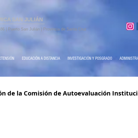
MICA SAN JULIÁN
86 | Puerto San Julián | Provincia de Santa Cruz
XTENSIÓN
EDUCACIÓN A DISTANCIA
INVESTIGACIÓN Y POSGRADO
ADMINISTR
n de la Comisión de Autoevaluación Instituci