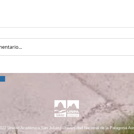
entario...
022 Unidad Académica San Julián | Universidad Nacional de la Patagonia Aus