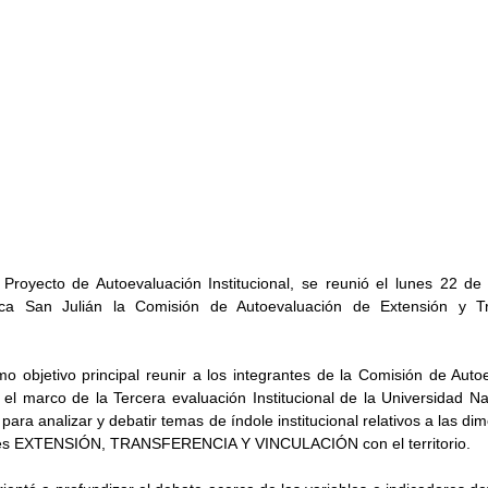
Proyecto de Autoevaluación Institucional, se reunió el lunes 22 de
a San Julián la Comisión de Autoevaluación de Extensión y Tra
mo objetivo principal reunir a los integrantes de la Comisión de Autoe
el marco de la Tercera evaluación Institucional de la Universidad Nac
para analizar y debatir temas de índole institucional relativos a las di
es EXTENSIÓN, TRANSFERENCIA Y VINCULACIÓN con el territorio.