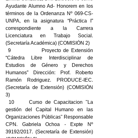
Ayudante Alumno Ad- Honorem en los 
términos de la Ordenanza Nº 069-CS-
UNPA, en la asignatura “Práctica I”  
correspondiente a la Carrera 
Licenciatura en Trabajo Social. 
(Secretaría Académica) (COMISIÓN 2)
 9             Proyecto de Extensión 
“Cátedra Libre Interdisciplinar de 
Estudios de Género y Derechos 
Humanos” Dirección: Prof. Roberto 
Ramón Rodriguez. PRODUCE-IEC.  
(Secretaría de Extensión) (COMISIÓN 
3)
 10     Curso de Capacitacion "La 
gestión del Capital Humano en las 
Organizaciones Públicas" Responsable 
CPN. Gabriela Ochoa - Expte Nº 
39192/2017. (Secretaría de Extensión) 