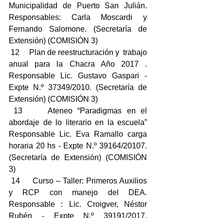
Municipalidad de Puerto San Julián. 
Responsables: Carla Moscardi y 
Fernando Salomone. (Secretaría de 
Extensión) (COMISIÓN 3)
 12     Plan de reestructuración y  trabajo 
anual para la Chacra Año 2017 . 
Responsable Lic. Gustavo Gaspari - 
Expte N.º 37349/2010. (Secretaría de 
Extensión) (COMISIÓN 3)
 13     Ateneo “Paradigmas en el 
abordaje de lo literario en la escuela” 
Responsable Lic. Eva Ramallo carga 
horaria 20 hs - Expte N.º 39164/20107. 
(Secretaría de Extensión) (COMISIÓN 
3)
 14     Curso – Taller: Primeros Auxilios 
y RCP con manejo del DEA. 
Responsable : Lic. Croigver, Néstor 
Rubén - Expte N.º 39191/2017. 