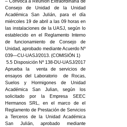
– Convoca a Reunión Extraordinaria de 
Consejo de Unidad de la Unidad 
Académica San Julián, para el día 
miércoles 19 de abril a las 09 horas en 
las instalaciones de la UASJ, según lo 
establecido en el Reglamento Interno 
de funcionamiento de Consejo de 
Unidad, aprobado mediante Acuerdo Nº 
039—CU-UASJ/2013. (COMISIÓN 1)
 5.5 Disposición Nº 138-DU-UASJ/2017 
Aprueba la  venta de servicios de 
ensayos del Laboratorio  de Rocas, 
Suelos y Hormigones de Unidad 
Académica San Julian, según los 
solicitado por la Empresa SEEC 
Hermanos SRL, en el marco de el 
Reglamento de Prestación de Servicios 
a Terceros de la Unidad Académica 
San Julián, aprobado mediante 