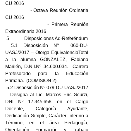
CU 2016
                - Octava Reunión Ordinaria 
CU 2016
                - Primera Reunión 
Extraordinaria 2016
 5             Disposiciones Ad-Referéndum
 5.1 Disposición Nº  060-DU-
UASJ/2017 – Otorga EquivalenciaTotal 
a la alumna GONZALEZ, Fabiana 
Marilén, D.N.I.Nº 34.600.034.  Carrera 
Profesorado para la Educación 
Primaria.  (COMISIÓN 2)
 5.2 Disposición Nº 079-DU-UASJ/2017 
– Designa al Lic. Marcos Eric Scurzi, 
DNI Nº 17.345.658, en el Cargo 
Docente, Categoría Ayudante, 
Dedicación Simple, Carácter Interino a 
Término, en el área Pedagogía, 
Orientación Formación y Trabajo 