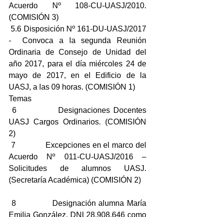
Acuerdo Nº 108-CU-UASJ/2010. 
(COMISIÓN 3)
 5.6 Disposición Nº 161-DU-UASJ/2017 
-  Convoca a la segunda Reunión 
Ordinaria de Consejo de Unidad del 
año 2017, para el día miércoles 24 de 
mayo de 2017, en el Edificio de la 
UASJ, a las 09 horas. (COMISIÓN 1)
Temas
 6             Designaciones Docentes 
UASJ Cargos Ordinarios. (COMISIÓN 
2)
 7             Excepciones en el marco del 
Acuerdo Nº 011-CU-UASJ/2016 – 
Solicitudes de alumnos UASJ. 
(Secretaría Académica) (COMISIÓN 2)
 8             Designación alumna María 
Emilia González, DNI 28.908.646 como 