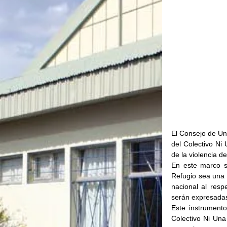
El Consejo de Un
del Colectivo Ni
de la violencia d
En este marco s
Refugio sea una r
nacional al resp
serán expresadas 
Este instrumento
Colectivo Ni Una