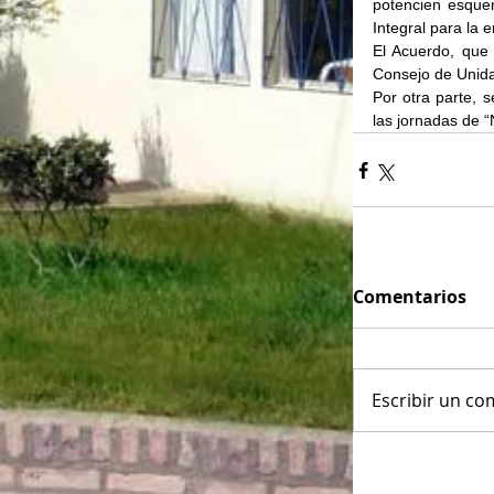
potencien esquem
Integral para la e
El Acuerdo, que
Consejo de Unid
Por otra parte, s
las jornadas de 
Comentarios
Escribir un com