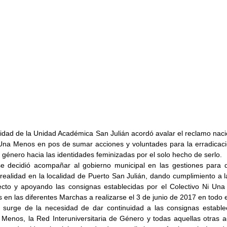
idad de la Unidad Académica San Julián acordó avalar el reclamo nacio
 Una Menos en pos de sumar acciones y voluntades para la erradicación
e género hacia las identidades feminizadas por el solo hecho de serlo.
e decidió acompañar al gobierno municipal en las gestiones para q
ealidad en la localidad de Puerto San Julián, dando cumplimiento a la 
ecto y apoyando las consignas establecidas por el Colectivo Ni Un
en las diferentes Marchas a realizarse el 3 de junio de 2017 en todo e
 surge de la necesidad de dar continuidad a las consignas establec
 Menos, la Red Interuniversitaria de Género y todas aquellas otras a