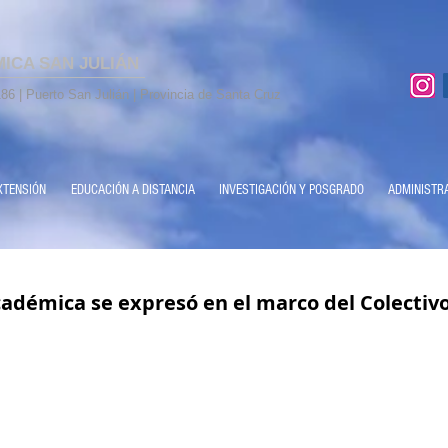
MICA SAN JULIÁN
86 | Puerto San Julián | Provincia de Santa Cruz
XTENSIÓN
EDUCACIÓN A DISTANCIA
INVESTIGACIÓN Y POSGRADO
ADMINISTR
adémica se expresó en el marco del Colectiv