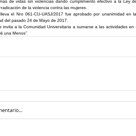
as de vidas sin violencias dando cumplimiento efectivo a la Ley de
rradicación de la violencia contra las mujeres.
 lleva el Nro 061-CU-UASJ/2017 fue aprobado por unanimidad en la 
ad del pasado 24 de Mayo de 2017.
e invita a la Comunidad Universitaria a sumarse a las actividades en 
“Ni una Menos”.
entario...