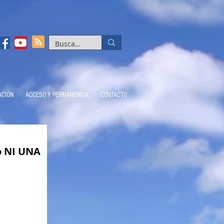
ACIÓN
ACCESO Y PERMANENCIA
CONTACTO
o NI UNA