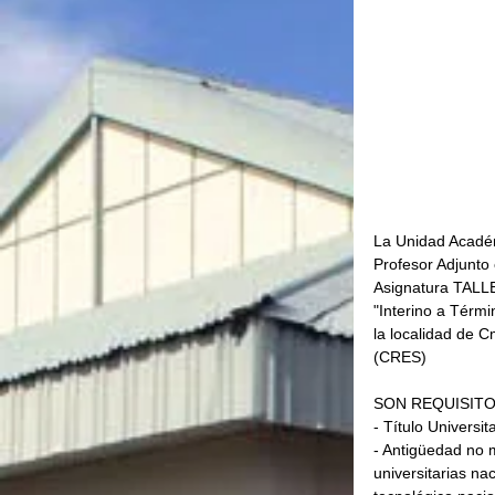
La Unidad Académ
Profesor Adjunto
Asignatura TALL
"Interino a Térmi
la localidad de 
(CRES)
SON REQUISITO
- Título Universi
- Antigüedad no 
universitarias nac