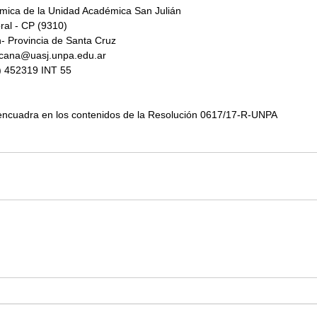
mica de la Unidad Académica San Julián
ral - CP (9310)
n- Provincia de Santa Cruz
decana@uasj.unpa.edu.ar
) 452319 INT 55
encuadra en los contenidos de la Resolución 0617/17-R-UNPA