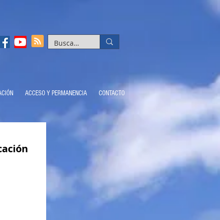
ACIÓN
ACCESO Y PERMANENCIA
CONTACTO
cación