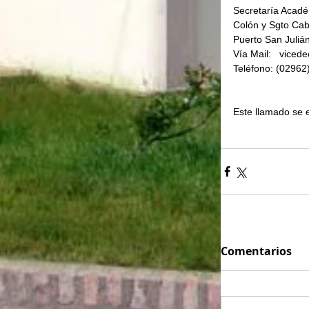
Secretaría Acadé
Colón y Sgto Cab
Puerto San Juliá
Vía Mail:   vice
Teléfono: (02962
Este llamado se 
Comentarios