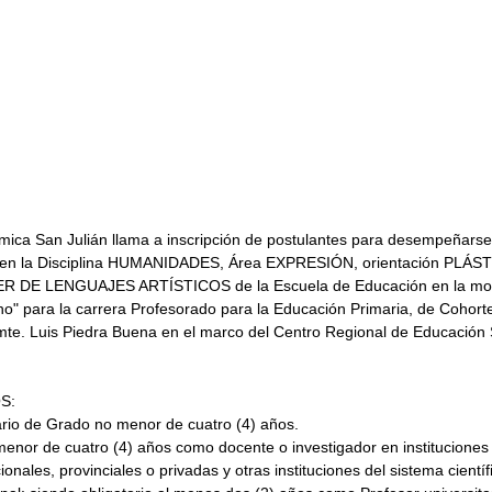
ica San Julián llama a inscripción de postulantes para desempeñars
 en la Disciplina HUMANIDADES, Área EXPRESIÓN, orientación PLÁSTI
ER DE LENGUAJES ARTÍSTICOS de la Escuela de Educación en la mod
no" para la carrera Profesorado para la Educación Primaria, de Cohort
Cmte. Luis Piedra Buena en el marco del Centro Regional de Educación 
S:
tario de Grado no menor de cuatro (4) años.
menor de cuatro (4) años como docente o investigador en instituciones
ionales, provinciales o privadas y otras instituciones del sistema científ