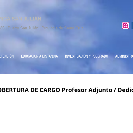
MICA SAN JULIÁN
86 | Puerto San Julián | Provincia de Santa Cruz
XTENSIÓN
EDUCACIÓN A DISTANCIA
INVESTIGACIÓN Y POSGRADO
ADMINISTR
ERTURA DE CARGO Profesor Adjunto / Dedi