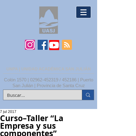
UNPA | UNIDAD ACADÉMICA SAN JULIÁN
Colón 1570 |
02962-452319
/ 452186 | Puerto
San Julián | Provincia de Santa Cruz
7 jul 2017
Curso–Taller “La
Empresa y sus
componentes”