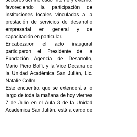
favoreciendo la participación de 
instituciones locales vinculadas a la 
prestación de servicios de desarrollo 
empresarial en general y de 
capacitación en particular.
Encabezaron el acto inaugural 
participaron el Presidente de la 
Fundación Agencia de Desarrollo, 
Mario Piero Boffi, y la Vice Decana de 
la Unidad Académica San Julián, Lic. 
Natalie Collm.
Este encuentro, que se extenderá a lo 
largo de toda la mañana de hoy viernes 
7 de Julio en el Aula 3 de la Unidad 
Académica San Julián, está a cargo de 
la Técnica Universitaria en Gestión de 
Organizaciones María Asmussen, 
recientemente graduada de la Unidad 