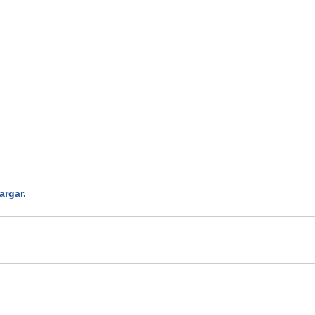
argar.