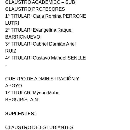
CLAUSTRO ACADÉMICO – SUB 
CLAUSTRO PROFESORES
1º TITULAR: Carla Romina PERRONE 
LUTRI 
2º TITULAR: Evangelina Raquel 
BARRIONUEVO
3º TITULAR: Gabriel Damián Ariel 
RUIZ 
4º TITULAR: Gustavo Manuel SENLLE 
-  
CUERPO DE ADMINISTRACIÓN Y 
APOYO
1º TITULAR: Myrian Mabel 
BEGUIRISTAIN 
SUPLENTES: 
CLAUSTRO DE ESTUDIANTES