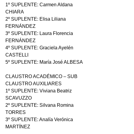
1º SUPLENTE: Carmen Aldana 
CHIARA 
2º SUPLENTE: Elisa Liliana 
FERNÁNDEZ 
3º SUPLENTE: Laura Florencia 
FERNÁNDEZ 
4º SUPLENTE: Graciela Ayelén 
CASTELLI 
5º SUPLENTE: María José ALBESA 
CLAUSTRO ACADÉMICO – SUB 
CLAUSTRO AUXILIARES
1º SUPLENTE: Viviana Beatriz 
SCAVUZZO 
2º SUPLENTE: Silvana Romina 
TORRES  
3º SUPLENTE: Analía Verónica 
MARTÍNEZ
4º SUPLENTE: Néstor Fabián Aguilar  