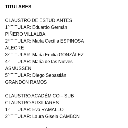
TITULARES:
CLAUSTRO DE ESTUDIANTES
1º TITULAR: Eduardo Germán 
PIÑERO VILLALBA
2º TITULAR: María Cecilia ESPINOSA 
ALEGRE 
3º TITULAR: María Emilia GONZÁLEZ 
4º TITULAR: María de las Nieves 
ASMUSSEN 
5º TITULAR: Diego Sebastián 
GRANDÓN RAMOS
CLAUSTRO ACADÉMICO – SUB 
CLAUSTRO AUXILIARES
1º TITULAR: Eva RAMALLO 
2º TITULAR: Laura Gisela CAMBÓN 