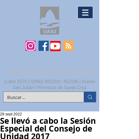
UNPA | UNIDAD ACADÉMICA SAN JULIÁN
Colón 1570 |
02962-452319
/ 452186 | Puerto
San Julián | Provincia de Santa Cruz
28 sept 2022
Se llevó a cabo la Sesión
Especial del Consejo de
Unidad 2017