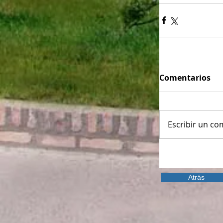
Comentarios
Escribir un com
Atrás