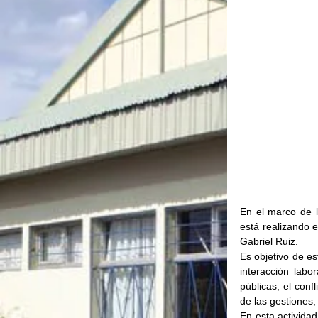
En el marco de l
está realizando e
Gabriel Ruiz.
Es objetivo de e
interacción labo
públicas, el conf
de las gestiones, 
En esta actividad