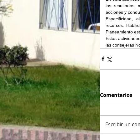
los resultados, 
acciones y condu
Especificidad, 
recursos. Habili
Planeamiento estr
Estas actividade
las consejeras N
Comentarios
Escribir un com