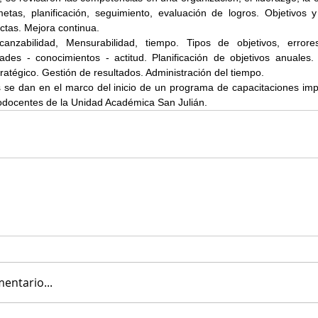
metas, planificación, seguimiento, evaluación de logros. Objetivos y 
ctas. Mejora continua.
alcanzabilidad, Mensurabilidad, tiempo. Tipos de objetivos, error
dades - conocimientos - actitud. Planificación de objetivos anuales. 
atégico. Gestión de resultados. Administración del tiempo.
s se dan en el marco del inicio de un programa de capacitaciones imp
odocentes de la Unidad Académica San Julián.
entario...