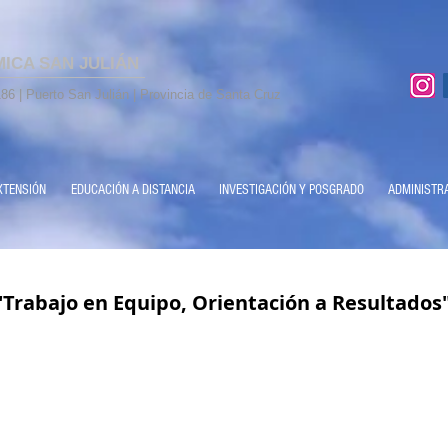
MICA SAN JULIÁN
86 | Puerto San Julián | Provincia de Santa Cruz
XTENSIÓN
EDUCACIÓN A DISTANCIA
INVESTIGACIÓN Y POSGRADO
ADMINISTR
 "Trabajo en Equipo, Orientación a Resultados