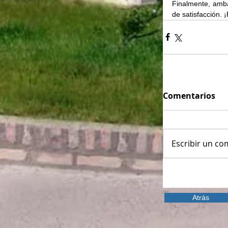
Finalmente, amba
de satisfacción. ¡
Comentarios
Escribir un com
Atrás