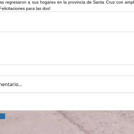
s regresaron a sus hogares en la provincia de Santa Cruz con ampli
Felicitaciones para las dos!
entario...