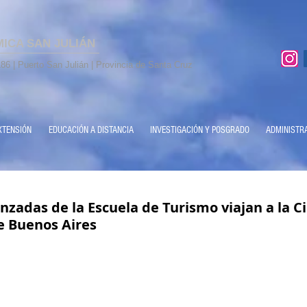
MICA SAN JULIÁN
86 | Puerto San Julián | Provincia de Santa Cruz
XTENSIÓN
EDUCACIÓN A DISTANCIA
INVESTIGACIÓN Y POSGRADO
ADMINISTR
zadas de la Escuela de Turismo viajan a la C
 Buenos Aires