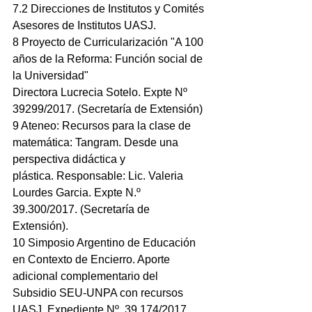
7.2 Direcciones de Institutos y Comités 
Asesores de Institutos UASJ.
8 Proyecto de Curricularización "A 100 
años de la Reforma: Función social de 
la Universidad"
Directora Lucrecia Sotelo. Expte Nº 
39299/2017. (Secretaría de Extensión)
9 Ateneo: Recursos para la clase de 
matemática: Tangram. Desde una 
perspectiva didáctica y
plástica. Responsable: Lic. Valeria 
Lourdes Garcia. Expte N.º 
39.300/2017. (Secretaría de
Extensión).
10 Simposio Argentino de Educación 
en Contexto de Encierro. Aporte 
adicional complementario del
Subsidio SEU-UNPA con recursos 
UASJ. Expediente Nº. 39.174/2017. 