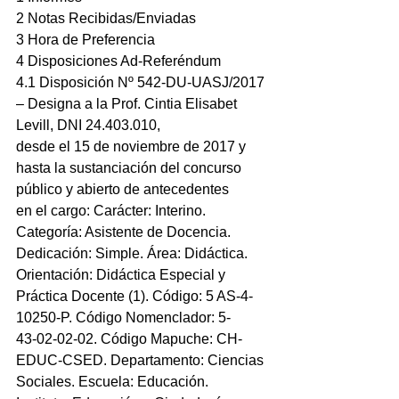
2 Notas Recibidas/Enviadas
3 Hora de Preferencia
4 Disposiciones Ad-Referéndum
4.1 Disposición Nº 542-DU-UASJ/2017 
– Designa a la Prof. Cintia Elisabet 
Levill, DNI 24.403.010,
desde el 15 de noviembre de 2017 y 
hasta la sustanciación del concurso 
público y abierto de antecedentes
en el cargo: Carácter: Interino. 
Categoría: Asistente de Docencia. 
Dedicación: Simple. Área: Didáctica.
Orientación: Didáctica Especial y 
Práctica Docente (1). Código: 5 AS-4-
10250-P. Código Nomenclador: 5-
43-02-02-02. Código Mapuche: CH-
EDUC-CSED. Departamento: Ciencias 
Sociales. Escuela: Educación.