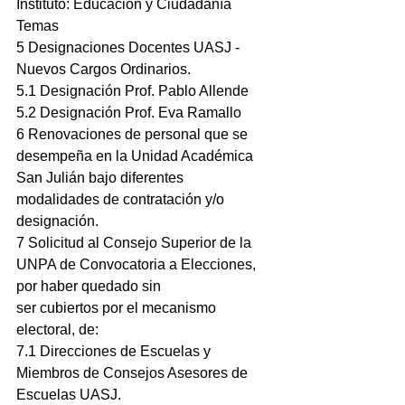
Instituto: Educación y Ciudadanía
Temas
5 Designaciones Docentes UASJ - 
Nuevos Cargos Ordinarios.
5.1 Designación Prof. Pablo Allende
5.2 Designación Prof. Eva Ramallo
6 Renovaciones de personal que se 
desempeña en la Unidad Académica 
San Julián bajo diferentes
modalidades de contratación y/o 
designación.
7 Solicitud al Consejo Superior de la 
UNPA de Convocatoria a Elecciones, 
por haber quedado sin
ser cubiertos por el mecanismo 
electoral, de:
7.1 Direcciones de Escuelas y 
Miembros de Consejos Asesores de 
Escuelas UASJ.