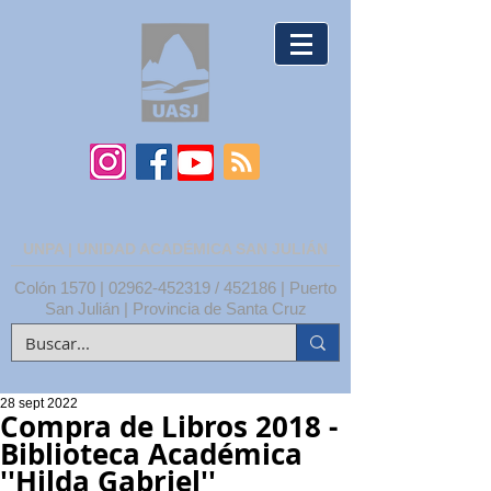
UNPA | UNIDAD ACADÉMICA SAN JULIÁN
Colón 1570 |
02962-452319
/ 452186 | Puerto
San Julián | Provincia de Santa Cruz
28 sept 2022
Compra de Libros 2018 -
Biblioteca Académica
''Hilda Gabriel''