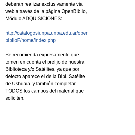
deberán realizar exclusivamente vía 
web a través de la página OpenBiblio, 
Módulo ADQUISICIONES:
http://catalogosiunpa.unpa.edu.ar/open
biblioF/home/index.php
Se recomienda expresamente que 
tomen en cuenta el prefijo de nuestra 
Biblioteca y/o Satélites, ya que por 
defecto aparece el de la Bibl. Satélite 
de Ushuaia, y también completar 
TODOS los campos del material que 
soliciten.
Ante cualquier duda o dificultad, puede 
consultar al personal de la Biblioteca 
que colaborará a fin de facilitar la tarea.