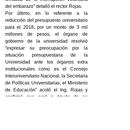
del embarazo” detalló el rector Rojas.
Por último, en lo referente a la 
reducción del presupuesto universitario 
para el 2018, por un monto de 3 mil 
millones de pesos, el órgano de 
gobierno de la universidad resolvió 
“expresar su preocupación por la 
situación presupuestaria de la 
Universidad ante los órganos extra 
institucionales como es el Consejo 
Interuniversitario Nacional, la Secretaria 
de Políticas Universitarias, el Ministerio 
de Educación” acotó el Ing. Rojas y 
confirmó que será a través de su 
representación como rector de la UNPA 
quien “ realice las tramitaciones para 
atender la situación problemática del 
presupuesto de la Universidad”.