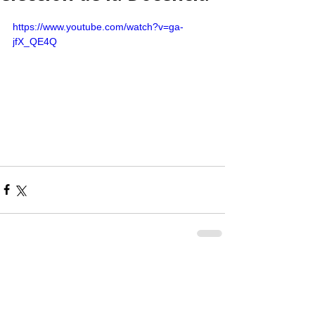
https://www.youtube.com/watch?v=ga-
jfX_QE4Q
Comentarios