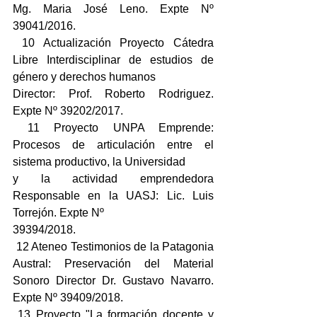
Mg. Maria José Leno. Expte Nº 
39041/2016.
 10 Actualización Proyecto Cátedra 
Libre Interdisciplinar de estudios de 
género y derechos humanos
Director: Prof. Roberto Rodriguez. 
Expte Nº 39202/2017.
 11 Proyecto UNPA Emprende: 
Procesos de articulación entre el 
sistema productivo, la Universidad
y la actividad emprendedora 
Responsable en la UASJ: Lic. Luis 
Torrejón. Expte Nº
39394/2018.
 12 Ateneo Testimonios de la Patagonia 
Austral: Preservación del Material 
Sonoro Director Dr. Gustavo Navarro. 
Expte Nº 39409/2018.
 13 Proyecto "La formación docente y 