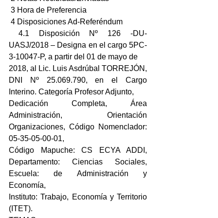
 3 Hora de Preferencia
 4 Disposiciones Ad-Referéndum
 4.1 Disposición Nº 126 -DU-
UASJ/2018 – Designa en el cargo 5PC-
3-10047-P, a partir del 01 de mayo de
2018, al Lic. Luis Asdrúbal TORREJÓN, 
DNI Nº 25.069.790, en el Cargo 
Interino. Categoría Profesor Adjunto,
Dedicación Completa, Área 
Administración, Orientación 
Organizaciones, Código Nomenclador: 
05-35-05-00-01,
Código Mapuche: CS ECYA ADDI, 
Departamento: Ciencias Sociales, 
Escuela: de Administración y 
Economía,
Instituto: Trabajo, Economía y Territorio 
(ITET).