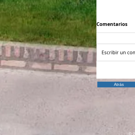
Comentarios
Escribir un com
Atrás
© 2