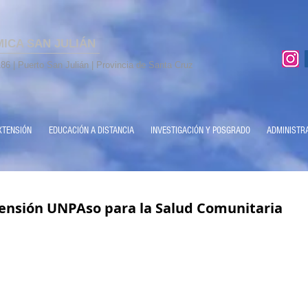
MICA SAN JULIÁN
86 | Puerto San Julián | Provincia de Santa Cruz
XTENSIÓN
EDUCACIÓN A DISTANCIA
INVESTIGACIÓN Y POSGRADO
ADMINISTR
ensión UNPAso para la Salud Comunitaria