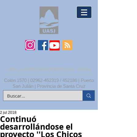
UNPA | UNIDAD ACADÉMICA SAN JULIÁN
Colón 1570 |
02962-452319
/ 452186 | Puerto
San Julián | Provincia de Santa Cruz
2 jul 2018
Continuó
desarrollándose el
proyecto ''Los Chicos