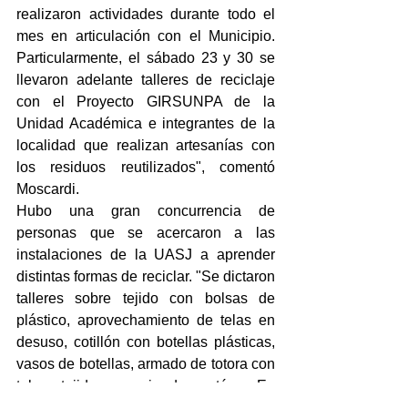
realizaron actividades durante todo el 
mes en articulación con el Municipio. 
Particularmente, el sábado 23 y 30 se 
llevaron adelante talleres de reciclaje 
con el Proyecto GIRSUNPA de la 
Unidad Académica e integrantes de la 
localidad que realizan artesanías con 
los residuos reutilizados", comentó 
Moscardi.
Hubo una gran concurrencia de 
personas que se acercaron a las 
instalaciones de la UASJ a aprender 
distintas formas de reciclar. "Se dictaron 
talleres sobre tejido con bolsas de 
plástico, aprovechamiento de telas en 
desuso, cotillón con botellas plásticas, 
vasos de botellas, armado de totora con 
telas, tejido en caja de cartón... En 
ambos días, además, se mostró cómo 