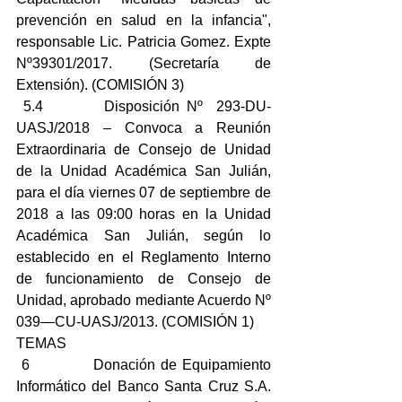
prevención en salud en la infancia",        
responsable Lic. Patricia Gomez. Expte 
Nº39301/2017. (Secretaría de 
Extensión). (COMISIÓN 3)
 5.4         Disposición Nº  293-DU-
UASJ/2018 – Convoca a Reunión 
Extraordinaria de Consejo de Unidad                
de la Unidad Académica San Julián, 
para el día viernes 07 de septiembre de 
2018 a las 09:00 horas en la Unidad 
Académica San Julián, según lo 
establecido en el Reglamento Interno 
de funcionamiento de Consejo de 
Unidad, aprobado mediante Acuerdo Nº 
039—CU-UASJ/2013. (COMISIÓN 1)
TEMAS
 6            Donación de Equipamiento 
Informático del Banco Santa Cruz S.A. 