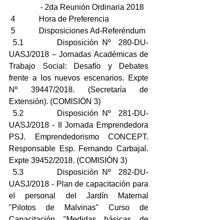
                - 2da Reunión Ordinaria 2018
 4            Hora de Preferencia
 5            Disposiciones Ad-Referéndum
 5.1         Disposición Nº  280-DU-
UASJ/2018 – Jornadas Académicas de 
Trabajo Social: Desafío y Debates 
frente a los nuevos escenarios. Expte 
Nº 39447/2018. (Secretaría de 
Extensión). (COMISIÓN 3)
 5.2         Disposición Nº  281-DU-
UASJ/2018 - II Jornada Emprendedora 
PSJ. Emprendedorismo CONCEPT.          
Responsable Esp. Fernando Carbajal. 
Expte 39452/2018. (COMISIÓN 3)
 5.3         Disposición Nº  282-DU-
UASJ/2018 - Plan de capacitación para 
el personal del Jardín Maternal                 
"Pilotos de Malvinas" Curso de 
Capacitación "Medidas básicas de 