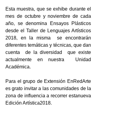
Esta muestra, que se exhibe durante el 
mes de octubre y noviembre de cada 
año, se denomina Ensayos Plásticos 
desde el Taller de Lenguajes Artísticos 
2018, en la misma  se encontrarán  
diferentes temáticas y técnicas, que dan 
cuenta  de la diversidad  que existe  
actualmente en nuestra  Unidad 
Académica. 
Para el grupo de Extensión EnRedArte 
es grato invitar a las comunidades de la 
zona de influencia a recorrer estanueva  
Edición Artística2018.