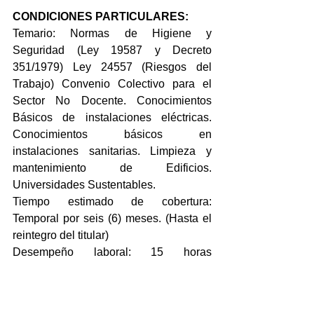
CONDICIONES PARTICULARES:
Temario: Normas de Higiene y 
Seguridad (Ley 19587 y Decreto 
351/1979) Ley 24557 (Riesgos del 
Trabajo) Convenio Colectivo para el 
Sector No Docente. Conocimientos 
Básicos de instalaciones eléctricas. 
Conocimientos básicos en 
instalaciones sanitarias. Limpieza y 
mantenimiento de Edificios. 
Universidades Sustentables.
Tiempo estimado de cobertura: 
Temporal por seis (6) meses. (Hasta el 
reintegro del titular)
Desempeño laboral: 15 horas 
semanales. A definir por la Institución 
UASJ.
1. Período de inscripción: Desde el 11 y 