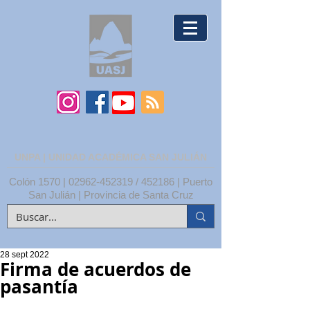
UNPA | UNIDAD ACADÉMICA SAN JULIÁN
Colón 1570 |
02962-452319
/ 452186 | Puerto
San Julián | Provincia de Santa Cruz
28 sept 2022
Firma de acuerdos de
pasantía