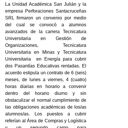
La Unidad Académica San Julián y la 
empresa Perforaciones Santacruceñas 
SRL firmaron un convenio por medio 
del cual se convocó a alumnos 
avanzados de la carrera Tecnicatura 
Universitaria en Gestión de 
Organizaciones, Tecnicatura 
Universitaria en Minas y Tecnicatura 
Universitaria  en Energía para cubrir 
dos Pasantías Educativas rentadas. El 
acuerdo estipula un contrato de 6 (seis) 
meses, de lunes a viernes, 4 (cuatro) 
horas diarias en horario a convenir 
dentro del horario diurno y sin 
obstaculizar el normal cumplimiento de 
las obligaciones académicas de los/as 
alumnos/as. Los puestos a cubrir 
referían al Área de Compras y Logística 
y un segundo cargo para 