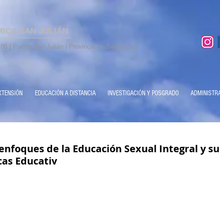
MICA SAN JULIÁN
86 | Puerto San Julián | Provincia de Santa Cruz
XTENSIÓN
EDUCACIÓN A DISTANCIA
INVESTIGACIÓN Y POSGRADO
ADMINISTR
 enfoques de la Educación Sexual Integral y s
cas Educativ