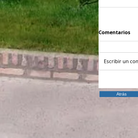
Comentarios
Escribir un com
Atrás