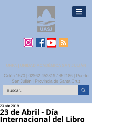
UNPA | UNIDAD ACADÉMICA SAN JULIÁN
Colón 1570 |
02962-452319
/ 452186 | Puerto
San Julián | Provincia de Santa Cruz
23 abr 2019
23 de Abril - Día
Internacional del Libro