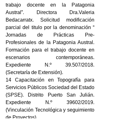
trabajo docente en la Patagonia 
Austral”. Directora Dra.Valeria 
Bedacarratx. Solicitud modificación 
parcial del titulo por la denominación “ 
Jornadas de Prácticas Pre-
Profesionales de la Patagonia Austral. 
Formación para el trabajo docente en 
escenarios contemporáneas. 
Expediente N.º 39.507/2018. 
(Secretaría de Extensión).
14 Capacitación en Topografía para 
Servicios Públicos Sociedad del Estado 
(SPSE). Distrito Puerto San Julián. 
Expediente N.º 39602/2019. 
(Vinculación Tecnológica y seguimiento 
de Proyectos).
15 Curricularización de la Extensión 
Proyecto “Aplicación de las 
herramientas de Estudios. Teoría de las 