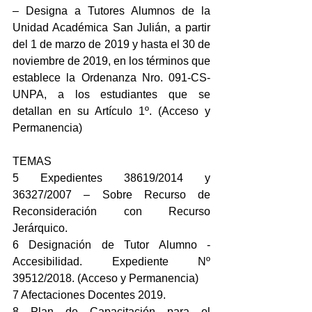
– Designa a Tutores Alumnos de la 
Unidad Académica San Julián, a partir 
del 1 de marzo de 2019 y hasta el 30 de 
noviembre de 2019, en los términos que 
establece la Ordenanza Nro. 091-CS-
UNPA, a los estudiantes que se 
detallan en su Artículo 1º. (Acceso y 
Permanencia)
TEMAS
5 Expedientes 38619/2014 y 
36327/2007 – Sobre Recurso de 
Reconsideración con Recurso 
Jerárquico.
6 Designación de Tutor Alumno - 
Accesibilidad. Expediente Nº 
39512/2018. (Acceso y Permanencia)
7 Afectaciones Docentes 2019.
8 Plan de Capacitación para el 