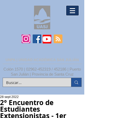
UNPA | UNIDAD ACADÉMICA SAN JULIÁN
Colón 1570 |
02962-452319
/ 452186 | Puerto
San Julián | Provincia de Santa Cruz
28 sept 2022
2° Encuentro de
Estudiantes
Extensionistas - 1er