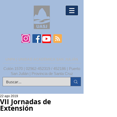
UNPA | UNIDAD ACADÉMICA SAN JULIÁN
Colón 1570 |
02962-452319
/ 452186 | Puerto
San Julián | Provincia de Santa Cruz
22 ago 2019
VII Jornadas de
Extensión