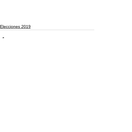
Elecciones 2019
Comentarios
Escribir un comentario...