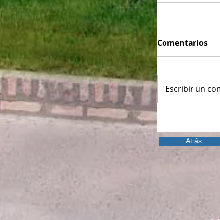
Comentarios
Escribir un com
Atrás