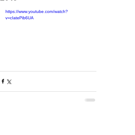
https://www.youtube.com/watch?
v=cIatePib6UA
Comentarios