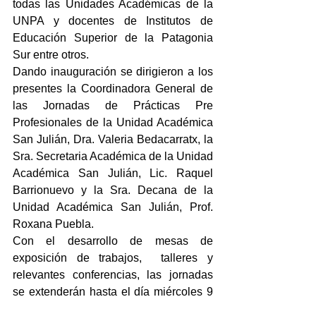
todas las Unidades Académicas de la 
UNPA y docentes de Institutos de 
Educación Superior de la Patagonia 
Sur entre otros.
Dando inauguración se dirigieron a los 
presentes la Coordinadora General de 
las Jornadas de Prácticas Pre 
Profesionales de la Unidad Académica 
San Julián, Dra. Valeria Bedacarratx, la 
Sra. Secretaria Académica de la Unidad 
Académica San Julián, Lic. Raquel 
Barrionuevo y la Sra. Decana de la 
Unidad Académica San Julián, Prof. 
Roxana Puebla.
Con el desarrollo de mesas de 
exposición de trabajos,  talleres y 
relevantes conferencias, las jornadas 
se extenderán hasta el día miércoles 9 
de octubre.