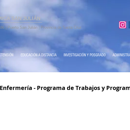
MICA SAN JULIÁN
86 | Puerto San Julián | Provincia de Santa Cruz
XTENSIÓN
EDUCACIÓN A DISTANCIA
INVESTIGACIÓN Y POSGRADO
ADMINISTR
Enfermería - Programa de Trabajos y Progra