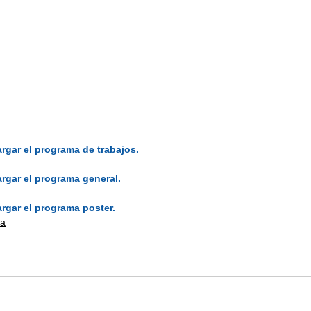
argar el programa de trabajos.
argar el programa general.
argar el programa poster.
ia