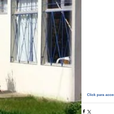
 Click para acce