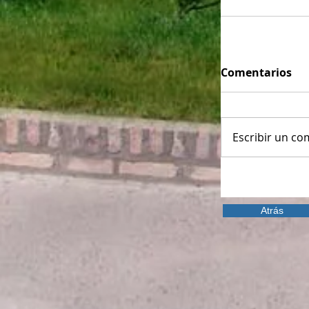
Comentarios
Escribir un com
Atrás