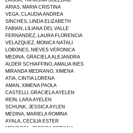
ARIAS, MARIA CRISTINA
VEGA, CLAUDIA ANDREA
SINCHES, LINDA ELIZABETH
FABIAN, LILIANA DEL VALLE
FERNANDEZ, LAURA FLORENCIA
VELAZQUEZ, MONICA NATALI
LOBONES, NIEVES VERONICA
MEDINA, GRACIELA ALEJANDRA
ALDER SCHIAFFINO, AMALIA INES
MIRANDA MEDRANO, XIMENA
ATIA, CINTIA LORENA
AMAN, XIMENA PAOLA
CASTELLI, GRACIELA AYELEN
REIN, LARA AYELEN
SCHUNK, JESSICA AYLEN
MEDINA, MARIELA ROMINA
AYALA, CECILIA ESTER
MENDOZA, JESSICA BETIANA