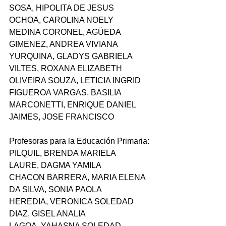
SOSA, HIPOLITA DE JESUS
OCHOA, CAROLINA NOELY
MEDINA CORONEL, AGÜEDA
GIMENEZ, ANDREA VIVIANA
YURQUINA, GLADYS GABRIELA
VILTES, ROXANA ELIZABETH
OLIVEIRA SOUZA, LETICIA INGRID
FIGUEROA VARGAS, BASILIA
MARCONETTI, ENRIQUE DANIEL
JAIMES, JOSE FRANCISCO
Profesoras para la Educación Primaria:
PILQUIL, BRENDA MARIELA
LAURE, DAGMA YAMILA
CHACON BARRERA, MARIA ELENA
DA SILVA, SONIA PAOLA
HEREDIA, VERONICA SOLEDAD
DIAZ, GISEL ANALIA
LAGOA, YAHASNA SOLEDAD