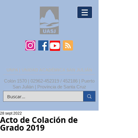
UNPA | UNIDAD ACADÉMICA SAN JULIÁN
Colón 1570 |
02962-452319
/ 452186 | Puerto
San Julián | Provincia de Santa Cruz
28 sept 2022
Acto de Colación de
Grado 2019