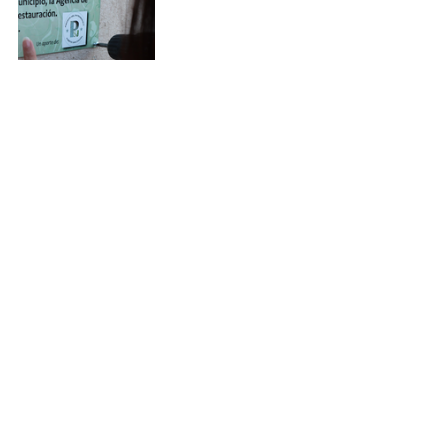
Comentarios
Escribir un comentario...