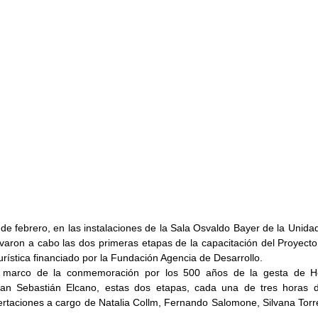
de febrero, en las instalaciones de la Sala Osvaldo Bayer de la Unida
evaron a cabo las dos primeras etapas de la capacitación del Proyecto 
rística financiado por la Fundación Agencia de Desarrollo.
l marco de la conmemoración por los 500 años de la gesta de H
an Sebastián Elcano, estas dos etapas, cada una de tres horas de
ertaciones a cargo de Natalia Collm, Fernando Salomone, Silvana Torr