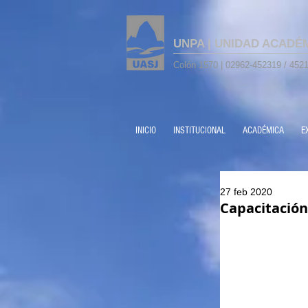
UNPA | UNIDAD ACADÉ
Colón 1570 | 02962-452319 / 4521
INICIO
INSTITUCIONAL
ACADÉMICA
E
27 feb 2020
Capacitación