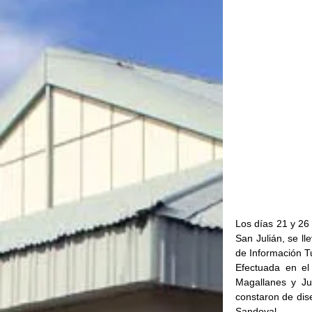
Los días 21 y 26 
San Julián, se ll
de Información Tu
Efectuada en e
Magallanes y Ju
constaron de dis
Sandoval.