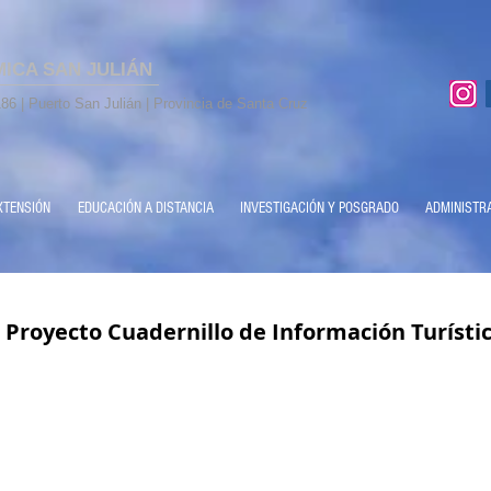
MICA SAN JULIÁN
86 | Puerto San Julián | Provincia de Santa Cruz
XTENSIÓN
EDUCACIÓN A DISTANCIA
INVESTIGACIÓN Y POSGRADO
ADMINISTR
 Proyecto Cuadernillo de Información Turísti