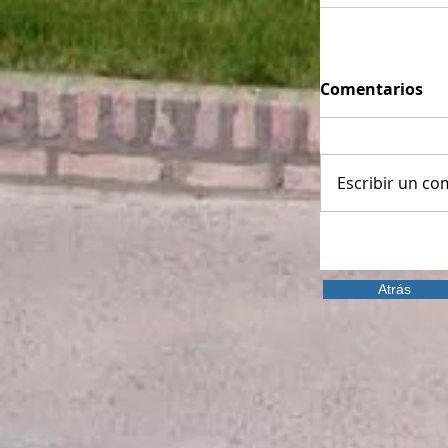
Comentarios
Escribir un com
Atrás