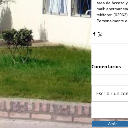
área de Acceso y
mail: apermanen
teléfono: (02962
Personalmente en
Comentarios
Escribir un com
Atrás