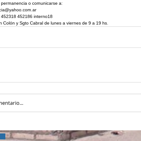
 permanencia o comunicarse a:
cia@yahoo.com.ar
) 452318 452186 interno18
 Colón y Sgto Cabral de lunes a viernes de 9 a 19 hs.
entario...