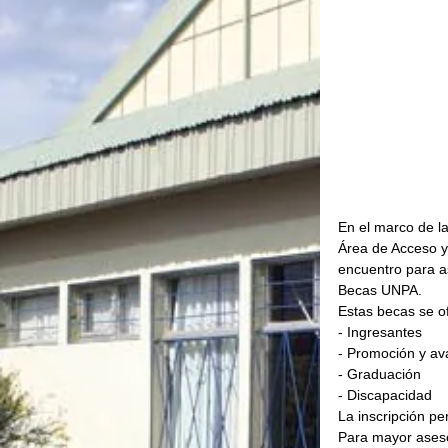
En el marco de l
Área de Acceso y
encuentro para a
Becas UNPA.
Estas becas se o
- Ingresantes
- Promoción y a
- Graduación
- Discapacidad
La inscripción pe
Para mayor aseso