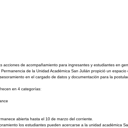
as acciones de acompañamiento para ingresantes y estudiantes en gene
 Permanencia de la Unidad Académica San Julián propició un espacio 
sesoramiento en el cargado de datos y documentación para la postulac
frecen en 4 categorías:
vance
rmanece abierta hasta el 10 de marzo del corriente.
ramiento los estudiantes pueden acercarse a la unidad académica San