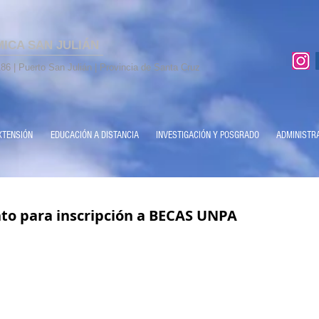
MICA SAN JULIÁN
86 | Puerto San Julián | Provincia de Santa Cruz
XTENSIÓN
EDUCACIÓN A DISTANCIA
INVESTIGACIÓN Y POSGRADO
ADMINISTR
to para inscripción a BECAS UNPA