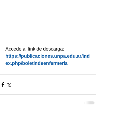
Accedé al link de descarga:
https://publicaciones.unpa.edu.ar/ind
ex.php/boletindeenfermeria
Comentarios