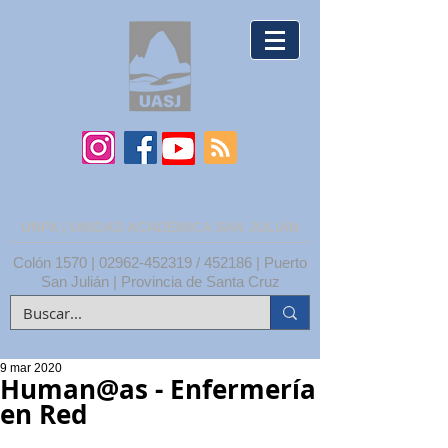
UNPA | UNIDAD ACADÉMICA SAN JULIÁN
Colón 1570 |
02962-452319
/ 452186 | Puerto
San Julián | Provincia de Santa Cruz
9 mar 2020
Human@as - Enfermería
en Red