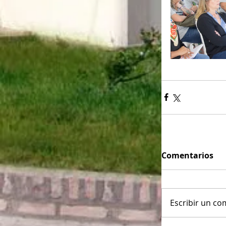
Comentarios
Escribir un com