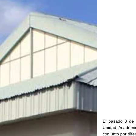
El pasado 8 de 
Unidad Académic
conjunto por dife