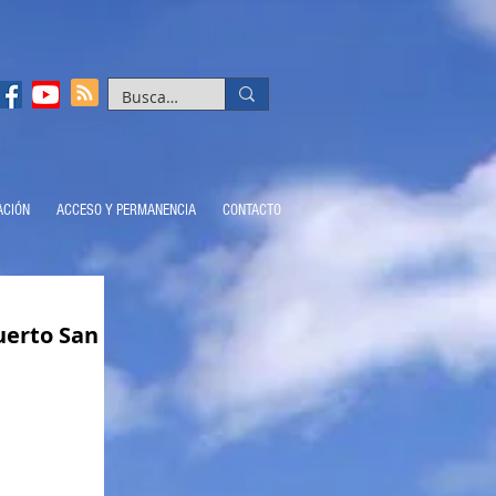
ACIÓN
ACCESO Y PERMANENCIA
CONTACTO
uerto San