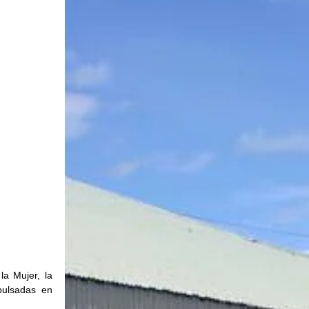
a Mujer, la 
ulsadas en 