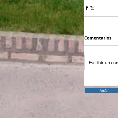
Comentarios
Escribir un com
Atrás