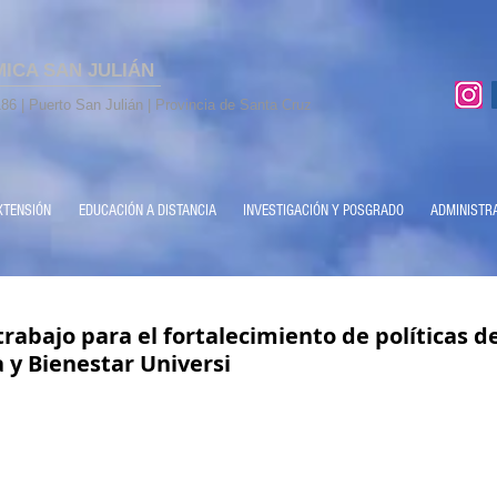
MICA SAN JULIÁN
86 | Puerto San Julián | Provincia de Santa Cruz
XTENSIÓN
EDUCACIÓN A DISTANCIA
INVESTIGACIÓN Y POSGRADO
ADMINISTR
rabajo para el fortalecimiento de políticas d
y Bienestar Universi