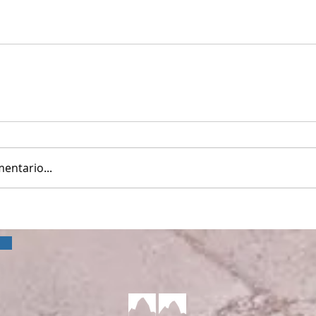
entario...