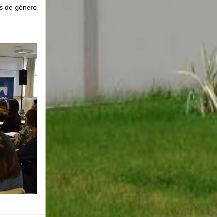
s de género 