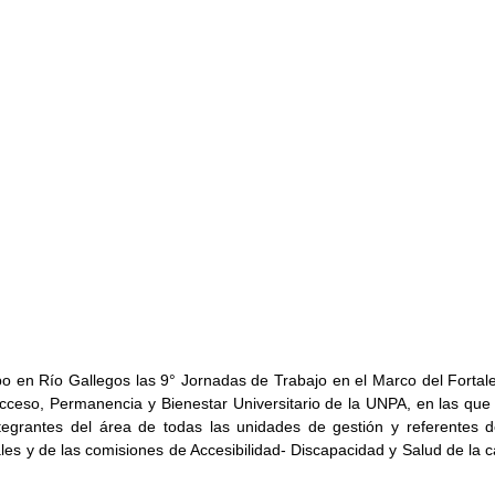
bo en Río Gallegos las 9° Jornadas de Trabajo en el Marco del Fortale
Acceso, Permanencia y Bienestar Universitario de la UNPA, en las que p
tegrantes del área de todas las unidades de gestión y referentes d
es y de las comisiones de Accesibilidad- Discapacidad y Salud de la ca