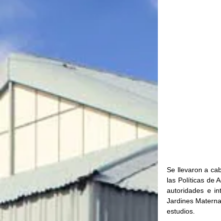
Se llevaron a ca
las Políticas de 
autoridades e in
Jardines Maternal
estudios.