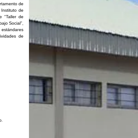
rtamento de 
nstituto de 
 “Taller de 
ajo Social”, 
estándares 
vidades de 
o.