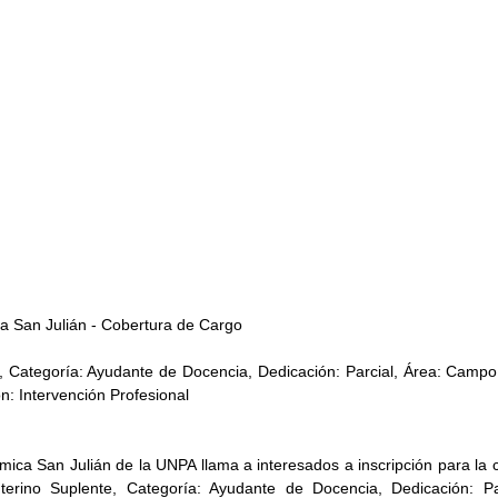
 San Julián - Cobertura de Cargo
e, Categoría: Ayudante de Docencia, Dedicación: Parcial, Área: Campo 
ón: Intervención Profesional
ica San Julián de la UNPA llama a interesados a inscripción para la c
terino Suplente, Categoría: Ayudante de Docencia, Dedicación: Par