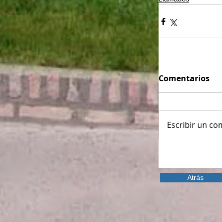
Comentarios
Escribir un com
Atrás