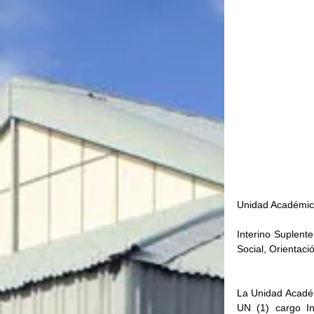
Unidad Académica
Interino Suplent
Social, Orientaci
La Unidad Académ
UN (1) cargo In