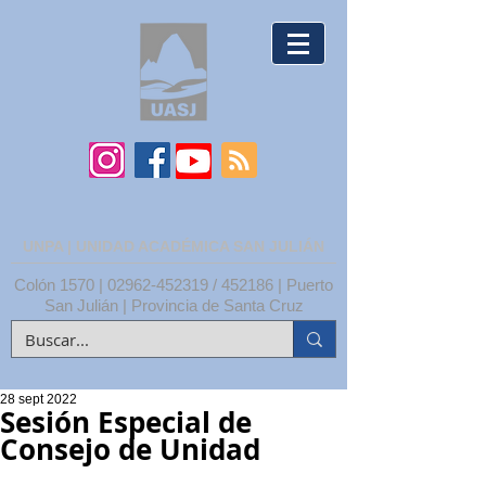
UNPA | UNIDAD ACADÉMICA SAN JULIÁN
Colón 1570 |
02962-452319
/ 452186 | Puerto
San Julián | Provincia de Santa Cruz
28 sept 2022
Sesión Especial de
Consejo de Unidad