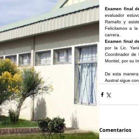
Examen final de
evaluador estuv
Ramallo y asist
Felicitamos a la
carrera.
Examen final de
por la Lic. Yan
Coordinador de E
Montiel, por su í
De esta manera,
Austral sigue co
Comentarios