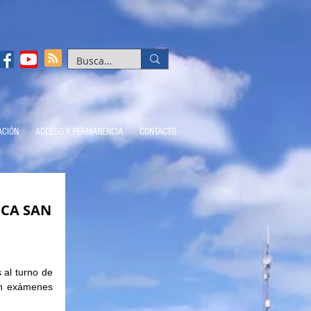
ACIÓN
ACCESO Y PERMANENCIA
CONTACTO
ICA SAN
al turno de 
n exámenes 