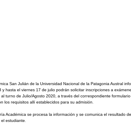
ica San Julián de la Universidad Nacional de la Patagonia Austral inf
3 y hasta el viernes 17 de julio podrán solicitar inscripciones a exámene
al turno de Julio/Agosto 2020, a través del correspondiente formulario
n los requisitos allí establecidos para su admisión.
ía Académica se procesa la información y se comunica el resultado de l
el estudiante.