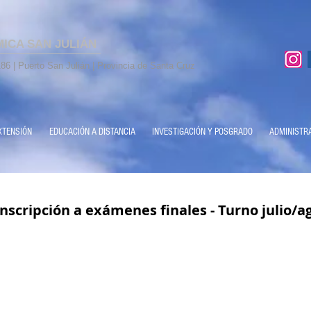
MICA SAN JULIÁN
86 | Puerto San Julián | Provincia de Santa Cruz
XTENSIÓN
EDUCACIÓN A DISTANCIA
INVESTIGACIÓN Y POSGRADO
ADMINISTR
inscripción a exámenes finales - Turno julio/a