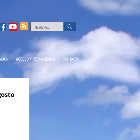
ACIÓN
ACCESO Y PERMANENCIA
CONTACTO
gosto