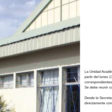
La Unidad Académ
partir del lunes 1
correspondientes 
Se debe reunir co
Desde la Secretar
directamente con 