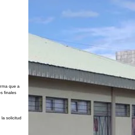
orma que a 
s finales 
a solicitud 