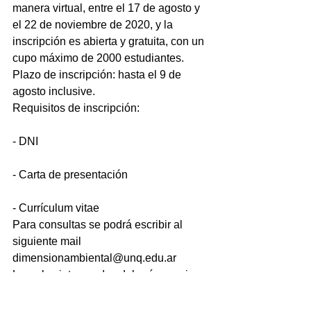
manera virtual, entre el 17 de agosto y 
el 22 de noviembre de 2020, y la 
inscripción es abierta y gratuita, con un 
cupo máximo de 2000 estudiantes.
Plazo de inscripción: hasta el 9 de 
agosto inclusive.
Requisitos de inscripción:
- DNI
- Carta de presentación
- Currículum vitae
Para consultas se podrá escribir al 
siguiente mail 
dimensionambiental@unq.edu.ar
Las y los interesados deberán reunir 
toda la información solicitada y luego 
cargarlo en el formulario virtual 