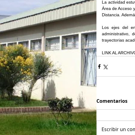
La actividad estu
Área de Acceso y 
Distancia. Además
Los ejes del en
administrativo,
trayectorias aca
LINK AL ARCHIV
Comentarios
Escribir un com