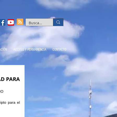
ACIÓN
ACCESO Y PERMANENCIA
CONTACTO
AD PARA
IO
pto para el 