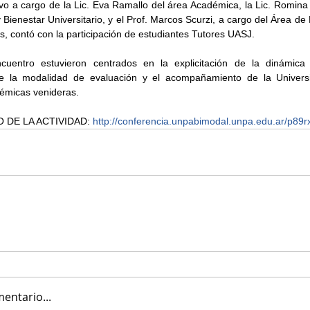
vo a cargo de la Lic. Eva Ramallo del área Académica, la Lic. Romina 
Bienestar Universitario, y el Prof. Marcos Scurzi, a cargo del Área de 
, contó con la participación de estudiantes Tutores UASJ.
cuentro estuvieron centrados en la explicitación de la dinámica d
 de la modalidad de evaluación y el acompañamiento de la Universi
démicas venideras.
O DE LA ACTIVIDAD: 
http://conferencia.unpabimodal.unpa.edu.ar/p89r
entario...